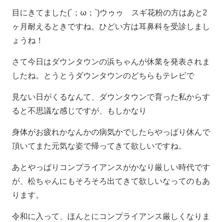
目にきてました(´；ω；`)ウゥゥ スギ花粉の方はあと2
ヶ月耐えるときですね。ひどい方は耳鼻科を受診しまし
ょうね！
さて今日はダウンタウンの浜ちゃんが休業を発表されま
したね。とうとうダウンタウンのどちらもテレビで
見ない日がくるなんて、ダウンタウンで育った私からす
ると不思議な感じですが、もしかなり
身体がお疲れかなんかの病気かでしたらやっぱり休んで
頂いてまた元気な姿で帰ってきて欲しいですね。
あとやっぱりコンプライアンスがかなり厳しい時代です
が、松ちゃんにもそろそろ出てきて欲しいなってのもあ
ります。
令和に入って、ほんとにコンプライアンス厳しくなりま