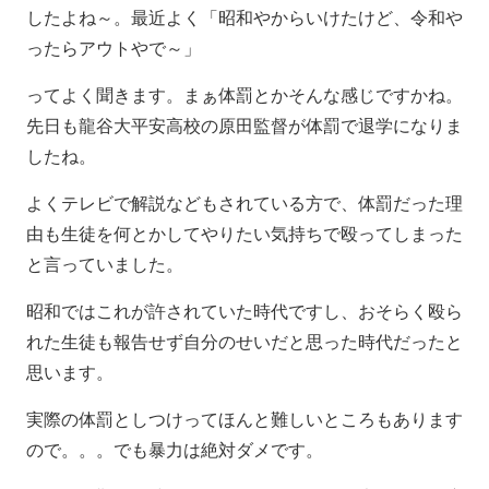
したよね～。最近よく「昭和やからいけたけど、令和や
ったらアウトやで～」
ってよく聞きます。まぁ体罰とかそんな感じですかね。
先日も龍谷大平安高校の原田監督が体罰で退学になりま
したね。
よくテレビで解説などもされている方で、体罰だった理
由も生徒を何とかしてやりたい気持ちで殴ってしまった
と言っていました。
昭和ではこれが許されていた時代ですし、おそらく殴ら
れた生徒も報告せず自分のせいだと思った時代だったと
思います。
実際の体罰としつけってほんと難しいところもあります
ので。。。でも暴力は絶対ダメです。