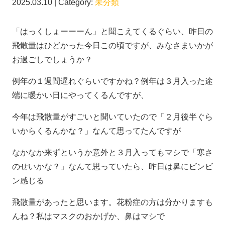
2025.03.10 | Category:
未分類
「はっくしょーーーん」と聞こえてくるぐらい、昨日の
飛散量はひどかった今日この頃ですが、みなさまいかが
お過ごしでしょうか？
例年の１週間遅れぐらいですかね？例年は３月入った途
端に暖かい日にやってくるんですが、
今年は飛散量がすごいと聞いていたので「２月後半ぐら
いからくるんかな？」なんて思ってたんですが
なかなか来ずというか意外と３月入ってもマシで「寒さ
のせいかな？」なんて思っていたら、昨日は鼻にビンビ
ン感じる
飛散量があったと思います。花粉症の方は分かりますも
んね？私はマスクのおかげか、鼻はマシで