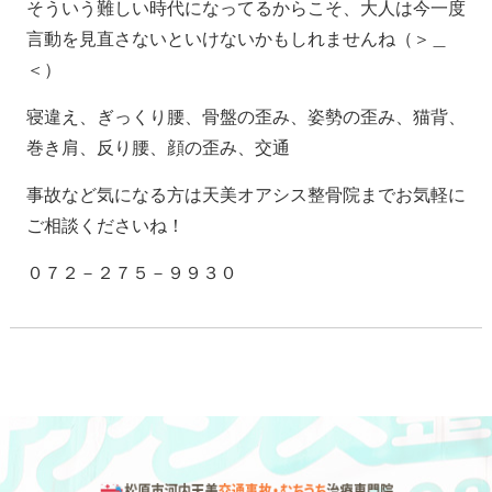
そういう難しい時代になってるからこそ、大人は今一度
言動を見直さないといけないかもしれませんね（＞＿
＜）
寝違え、ぎっくり腰、骨盤の歪み、姿勢の歪み、猫背、
巻き肩、反り腰、顔の歪み、交通
事故など気になる方は天美オアシス整骨院までお気軽に
ご相談くださいね！
０７２－２７５－９９３０