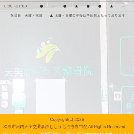
Copyright(c) 2026
松原市河内天美交通事故むちうち治療専門院 All Rights Reserved.
プライバシーポリシー
特定商取引法に基づく表記
powered by ラポールスタイル