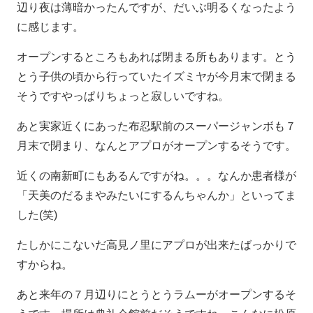
辺り夜は薄暗かったんですが、だいぶ明るくなったよう
に感じます。
オープンするところもあれば閉まる所もあります。とう
とう子供の頃から行っていたイズミヤが今月末で閉まる
そうです
やっぱりちょっと寂しいですね。
あと実家近くにあった布忍駅前のスーパージャンボも７
月末で閉まり、なんとアプロがオープンするそうです。
近くの南新町にもあるんですがね。。。なんか患者様が
「天美のだるまやみたいにするんちゃんか」といってま
した(笑)
たしかにこないだ高見ノ里にアプロが出来たばっかりで
すからね。
あと来年の７月辺りにとうとうラムーがオープンするそ