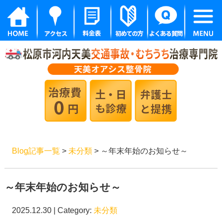
Blog記事一覧
>
未分類
> ～年末年始のお知らせ～
～年末年始のお知らせ～
2025.12.30 | Category:
未分類